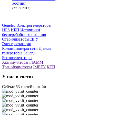
хостинг
(27.09.2012)
Genelec
Электрогенераторы
UPS
ИБП
Источники
бесперебойного питания
Стабилизаторы
ДГУ
Электростанции
Кондиционеры сети
Дизель-
генераторы
Salicru
Бензогенераторы
Аккумуляторы
FIAMM
Трансформаторы
IMEFY
КТП
У
нас в гостях
Сейчас 53 гостей онлайн