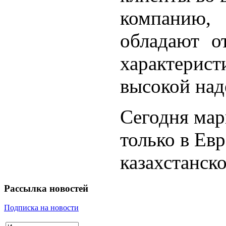
компанию,
обладают о
характери
высокой на
Сегодня ма
только в Евр
казахстанск
Рассылка
новостей
Подписка на новости