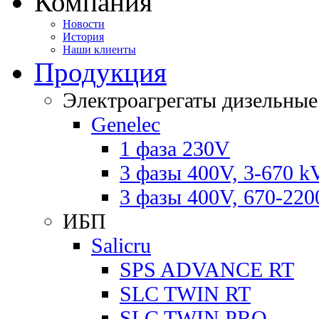
Компания
Новости
История
Наши клиенты
Продукция
Электроагрегаты дизельные
Genelec
1 фаза 230V
3 фазы 400V, 3-670 k
3 фазы 400V, 670-22
ИБП
Salicru
SPS ADVANCE RT
SLC TWIN RT
SLC TWIN PRO