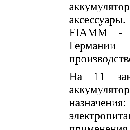
аккумулято
аксессуары.
FIAMM - 
Германии
производств
На 11 зав
аккумулят
назначения:
электропи
применения,