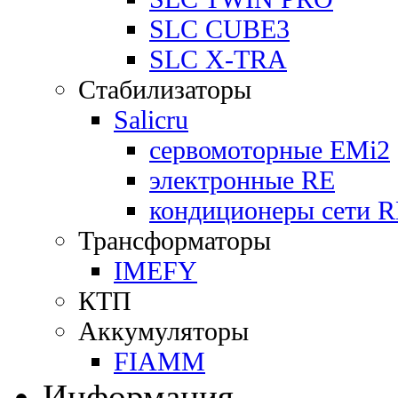
SLC CUBE3
SLC X-TRA
Стабилизаторы
Salicru
сервомоторные EMi2
электронные RE
кондиционеры сети 
Трансформаторы
IMEFY
КТП
Аккумуляторы
FIAMM
Информация