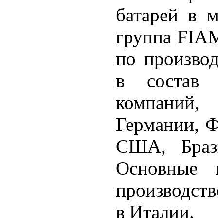
батарей в 
группа FIA
по производ
в состав 
компаний,
Германии, 
США, Браз
Основные и
производст
в Италии.