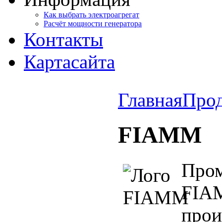
Как выбрать электроагрегат
Расчёт мощности генератора
Контакты
Карта
сайта
Главная
Про
FIAMM
Про
FIA
про